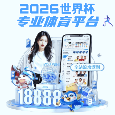
乐天体育电竞
官方微博
官方微信
|
中车
乐天体育电竞:
关于我们
新闻中心
产
新闻中心
乐天体育电竞新闻
企业公告
假冒国企和易混淆企业专区
国资动态
专题专栏