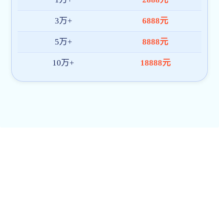
??
围绕国际化人才建设，孙永才介绍了中车的三大实践
全面建成
，
同步
搭建云端全球引智通道。
二是坚持多元
力国际青年快速适配中车发展体系。
三是坚持真心留才
台、畅通的晋升通道和全方位的生活服务。
??
孙永才表示，中车将持续打造
吸引全球英才的集聚地
留学生
加入
中车，
为打造行业命运共同体、引领带动全球
【
打印本页
】
F
关于我们
新闻中心
产品与服务
乐天体育电竞简介
乐天体育电竞新闻
机车
董事长致辞
企业公告
动车组与客车
乐天体育电竞领导
国资动态
货车
股份领导
专题专栏
通用机电
发展历史
城轨车辆
资质荣誉
新产业
成员企业
服务