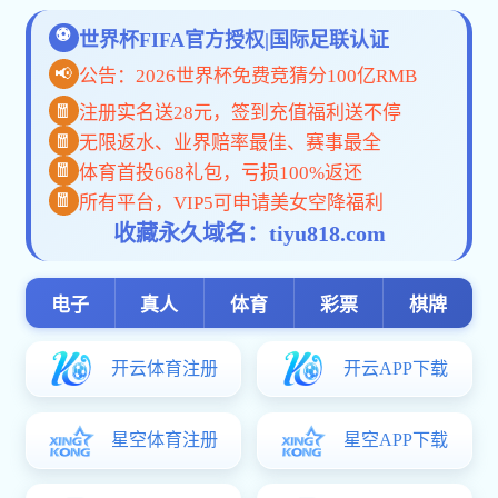
乐天体育电竞:孙永
您的当前位置是：
网站首页
?>?
新闻中
才出席“海纳百川-中国出海企业国际
发布时间:
2026-06-06
来源:
浏览次数：
次
视力保护色：