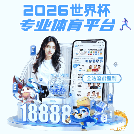
乐天体育电竞
中车网站群
中文简体
中文繁体
|
English
网站首页
关于我们
新闻中心
企业能力
产品营销