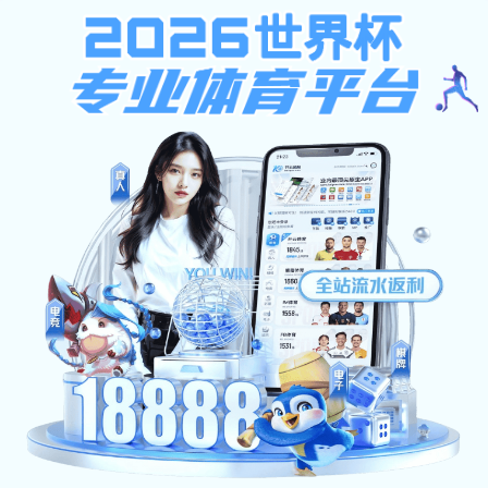
乐天体育电竞
中车网站群
中文简体
中文繁体
|
English
网站首页
关于我们
新闻中心