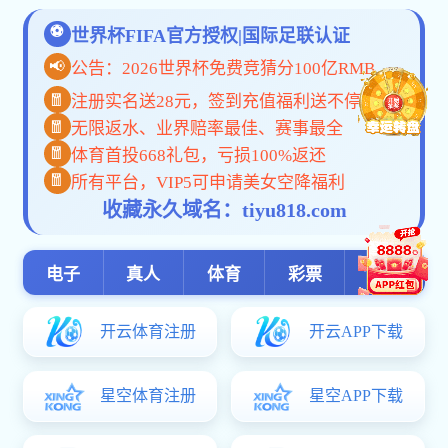
当前位置：
首页
>
产品营销
?>?
产品介绍
?>?
动车组系列
?>?
复兴
复兴号平台
产品营销
产品介绍
动车组系列
复兴号平台
和谐号平台
时速400公里跨国互联互通高速动
查看更多>>
城际车平台